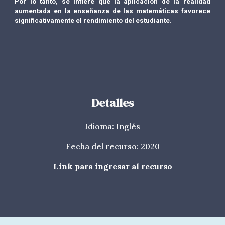
Por lo tanto, se infiere que la aplicación de la realidad
aumentada en la enseñanza de las matemáticas favorece
significativamente el rendimiento del estudiante.
Detalles
Idioma: Inglés
Fecha del recurso: 2020
Link para ingresar al recurso