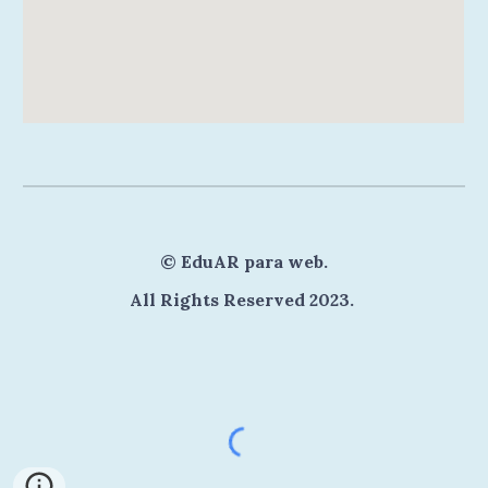
©
EduAR para web
.
All Rights Reserved 202
3
.