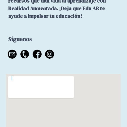
recursos que dan vida al aprendizaje con
Realidad Aumentada. ¡Deja que Edu AR te
ayude a impulsar tu educación!
Síguenos