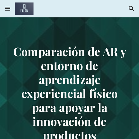
Skip to main content
Skip to navigation
Comparación de AR y
entorno de
aprendizaje
experiencial físico
para apoyar la
innovación de
productos