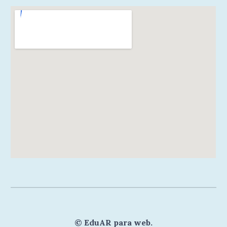
©
EduAR para web
.