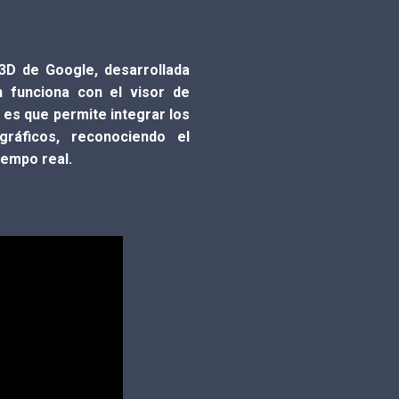
 3D de Google, desarrollada
n funciona con el visor de
a es que permite integrar los
ráficos, reconociendo el
iempo real.