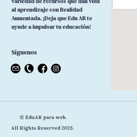
variedad de recursos que dan vida
al aprendizaje con Realidad
Aumentada. ¡Deja que Edu AR te
ayude a impulsar tu educación!
Síguenos
©
EduAR para web
.
All Rights Reserved 202
3
.