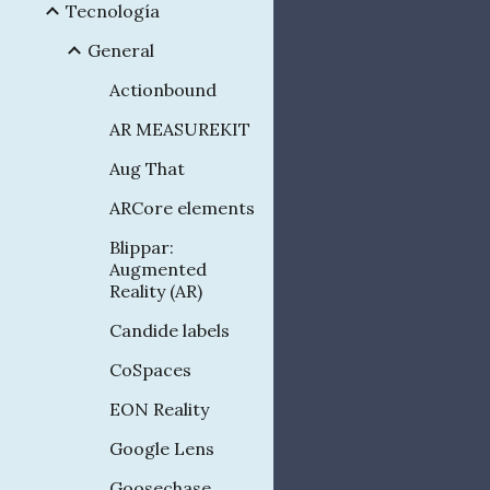
Tecnología
General
Actionbound
AR MEASUREKIT
Aug That
ARCore elements
Blippar:
Augmented
Reality (AR)
Candide labels
CoSpaces
EON Reality
Google Lens
Goosechase