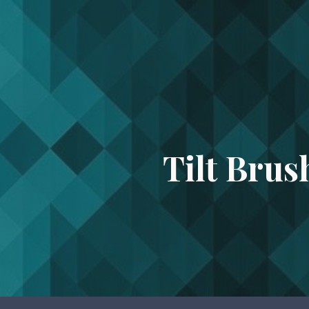
ip to main content
Skip to navigat
Tilt Brus