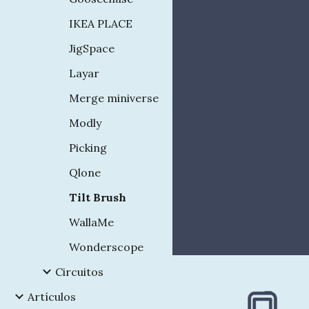
IKEA PLACE
JigSpace
Layar
Merge miniverse
Modly
Picking
Qlone
Tilt Brush
WallaMe
Wonderscope
Circuitos
Artículos