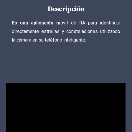
Descripción
Es una aplicación m
ó
vil
de RA para identificar
directamente estrellas y constelaciones utilizando
la cámara en su teléfono inteligente.