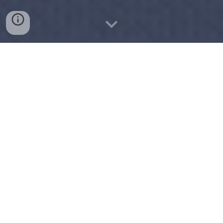
En Edu AR explora el
aprendizaje en una nueva
realidad!
¡Comience a aprender con
Realidad Aumentada !